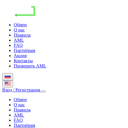
Обмен
О нас
Правила
AML
FAQ
Партнёрам
Акция
Контакты
Проверить AML
Вход / Регистрация
Обмен
О нас
Правила
AML
FAQ
Партнёрам