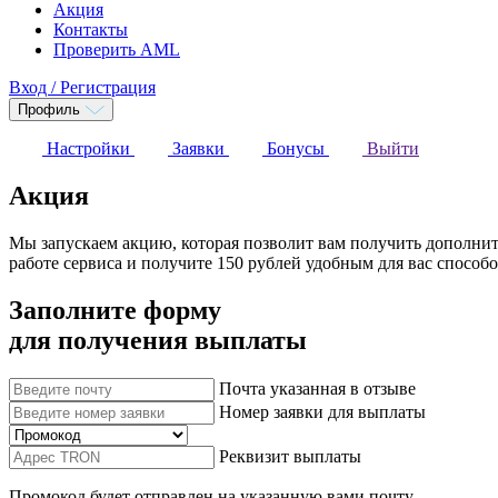
Акция
Контакты
Проверить AML
Вход / Регистрация
Профиль
Настройки
Заявки
Бонусы
Выйти
Акция
Мы запускаем акцию, которая позволит вам получить дополнит
работе сервиса и получите 150 рублей удобным для вас способ
Заполните форму
для получения выплаты
Почта указанная в отзыве
Номер заявки для выплаты
Реквизит выплаты
Промокод будет отправлен на указанную вами почту