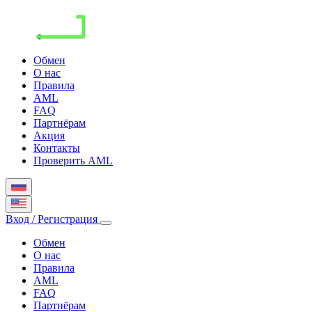
Обмен
О нас
Правила
AML
FAQ
Партнёрам
Акция
Контакты
Проверить AML
Вход / Регистрация
Обмен
О нас
Правила
AML
FAQ
Партнёрам