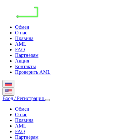
Обмен
О нас
Правила
AML
FAQ
Партнёрам
Акция
Контакты
Проверить AML
Вход / Регистрация
Обмен
О нас
Правила
AML
FAQ
Партнёрам