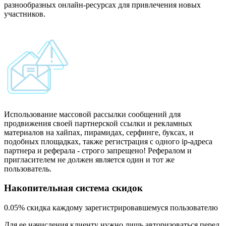
разнообразных онлайн-ресурсах для привлечения новых
участников.
Использование массовой рассылки сообщений для
продвижения своей партнерской ссылки и рекламных
материалов на хайпах, пирамидах, серфинге, буксах, и
подобных площадках, также регистрация с одного ip-адреса
партнера и реферала - строго запрещено! Рефералом и
пригласителем не должен является один и тот же
пользователь.
Накопительная система скидок
0.05%
скидка каждому зарегистрировавшемуся пользователю
Для ее начисления клиенту нужно лишь авторизоваться перед