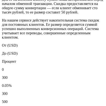
началом обменной транзакции. Скидка предоставляется на
общую сумму конвертации — если клиент обменивает сто
тысяч рублей, то ее размер составит 50 рублей.
На нашем сервисе действует накопительная система скидок
для постоянных клиентов. Ее размер определяется суммой
успешно выполненных конверсионных операций. Система
учитывает все переводы, совершенные определенным
клиентом.
От (USD)
До (USD)
Процент
0
300
0.05%
300
500